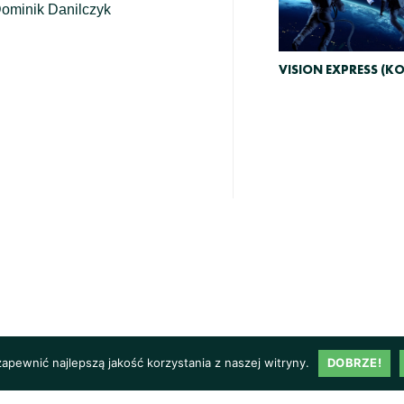
ominik Danilczyk
VISION EXPRESS (K
pewnić najlepszą jakość korzystania z naszej witryny.
DOBRZE!