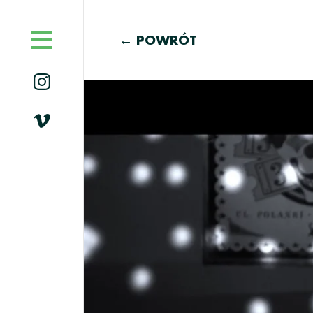
← POWRÓT