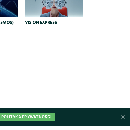
OSMOS)
VISION EXPRESS
POLITYKA PRYWATNOŚCI