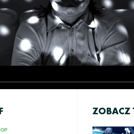
F
ZOBACZ 
DOP