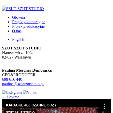
Główna
Projekty komercyjne
Projekty edukacyjne
O nas
English
SZUT SZUT STUDIO
Naruszewicza 10/4
02-627 Warszawa
Paulina Mergner-Dembińska
CEO&PRODUCER
698 616 440
paulina@szutszutstudio.pl
← Powrót