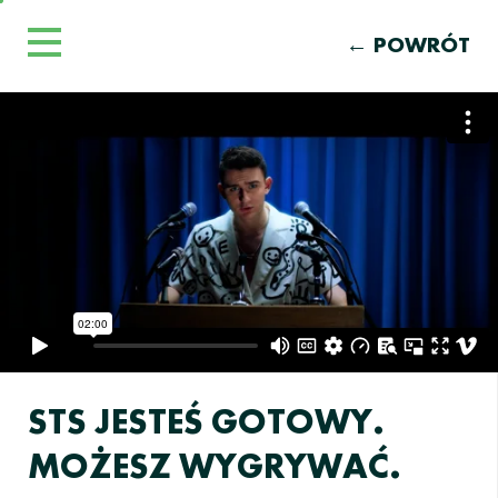
← POWRÓT
STS JESTEŚ GOTOWY.
MOŻESZ WYGRYWAĆ.