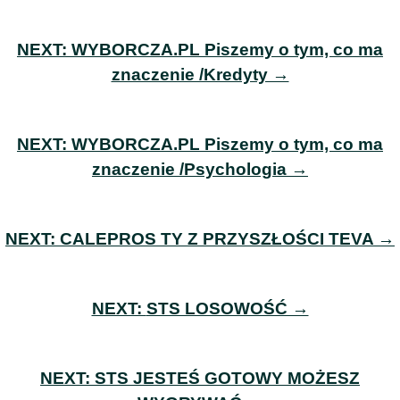
NEXT:
WYBORCZA.PL Piszemy o tym, co ma
znaczenie /Kredyty →
NEXT:
WYBORCZA.PL Piszemy o tym, co ma
znaczenie /Psychologia →
NEXT:
CALEPROS TY Z PRZYSZŁOŚCI TEVA →
NEXT:
STS LOSOWOŚĆ →
NEXT:
STS JESTEŚ GOTOWY MOŻESZ