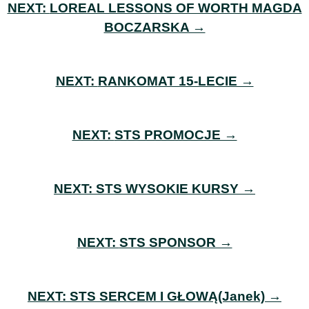
NEXT:
LOREAL LESSONS OF WORTH MAGDA
BOCZARSKA →
NEXT:
RANKOMAT 15-LECIE →
NEXT:
STS PROMOCJE →
NEXT:
STS WYSOKIE KURSY →
NEXT:
STS SPONSOR →
NEXT:
STS SERCEM I GŁOWĄ(Janek) →