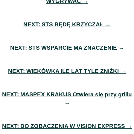
WYGRYWAĆ →
NEXT:
STS BĘDĘ KRZYCZAŁ →
NEXT:
STS WSPARCIE MA ZNACZENIE →
NEXT:
WIEKÓWKA ILE LAT TYLE ZNIŻKI →
NEXT:
MASPEX KRAKUS Otwiera się przy grillu
→
NEXT:
DO ZOBACZENIA W VISION EXPRESS →